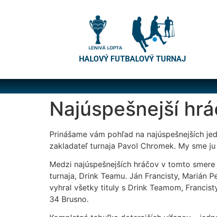
HALOVÝ FUTBALOVÝ TURNAJ
Najúspešnejší hráč
Prinášame vám pohľad na najúspešnejších jedno
zakladateľ turnaja Pavol Chromek. My sme ju 
Medzi najúspešnejších hráčov v tomto smere 
turnaja, Drink Teamu. Ján Francisty, Marián P
vyhral všetky tituly s Drink Teamom, Francis
34 Brusno.