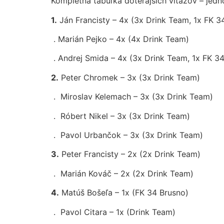
Kompletná tabuľka doterajších víťazov – jedn
1.
Ján Francisty – 4x (3x Drink Team, 1x FK 3
. Marián Pejko – 4x (4x Drink Team)
. Andrej Smida – 4x (3x Drink Team, 1x FK 3
2.
Peter Chromek – 3x (3x Drink Team)
. Miroslav Kelemach – 3x (3x Drink Team)
. Róbert Nikel – 3x (3x Drink Team)
. Pavol Urbančok – 3x (3x Drink Team)
3.
Peter Francisty – 2x (2x Drink Team)
. Marián Kováč – 2x (2x Drink Team)
4.
Matúš Bošeľa – 1x (FK 34 Brusno)
. Pavol Citara – 1x (Drink Team)