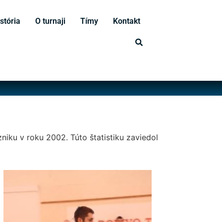
stória
O turnaji
Tímy
Kontakt
niku v roku 2002. Túto štatistiku zaviedol