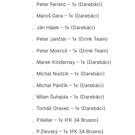
. Peter Ferianc – 1x (Darebáci)
. Maroš Gera – 1x (Darebáci)
. Ján Hájek – 1x (Darebáci)
. Peter Jančiar – 1x (Drink Team)
. Peter Mokroš – 1x (Drink Team)
. Marek Kindernay – 1x (Darebáci)
. Michal Núdzik – 1x (Darebáci)
. Michal Pančík – 1x (Darebáci)
. Milan Šuhajda – 1x (Darebáci)
. Tomáš Oravec – 1x (Darebáci)
. P.Keller – 1x (FK 34 Brusno)
. P.Zlevský – 1x (FK 34 Brusno)