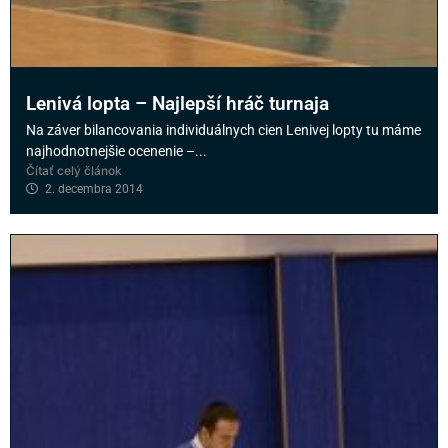
Lenivá lopta – Najlepší hráč turnaja
Na záver bilancovania individuálnych cien Lenivej lopty tu máme
najhodnotnejšie ocenenie –...
Čítať celý článok
2. decembra 2014