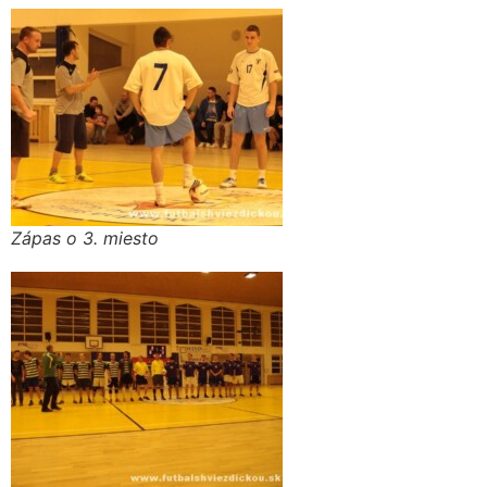
Zápas o 3. miesto