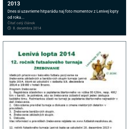
2013
Dnes si uzavrieme hitparádu naj foto momentov z Lenivej lopty
od roku...
Čítať celý článok
8. decembra 2014