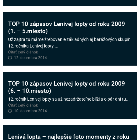
TOP 10 zápasov Lenivej lopty od roku 2009
(1. – 5.miesto)
Už zajtra tu máme žrebovanie základných aj barážových skupín
12.ročníka Lenivej lopty....
Čítať celý článok
12. decembra 2014
TOP 10 zápasov Lenivej lopty od roku 2009
(6. – 10.miesto)
12.ročník Lenivej lopty sa už nezadržateľne blíži a o pár dní tu...
Čítať celý článok
10. decembra 2014
Lenivá lopta – najlepšie foto momenty z roku