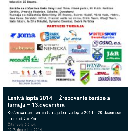
Lenivá lopta 2014 – Žrebovanie baráže a
turnaja – 13.decembra
Keďže sa nám termín turnaja Lenivá lopta 2014 – 20.december
– nezadržateľne...
Čítať celý článok
7. decembra 2014