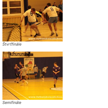
Štvrťfinále
Semifinále