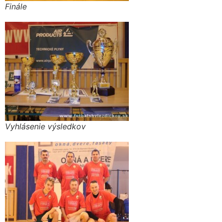
Finále
Vyhlásenie výsledkov