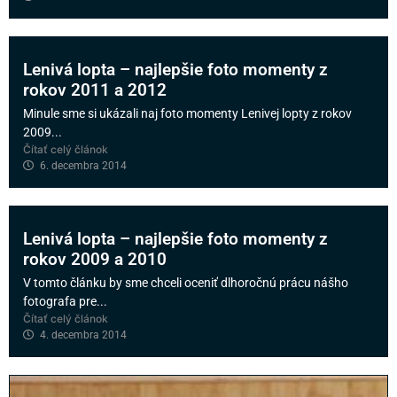
Lenivá lopta – najlepšie foto momenty z
rokov 2011 a 2012
Minule sme si ukázali naj foto momenty Lenivej lopty z rokov
2009...
Čítať celý článok
6. decembra 2014
Lenivá lopta – najlepšie foto momenty z
rokov 2009 a 2010
V tomto článku by sme chceli oceniť dlhoročnú prácu nášho
fotografa pre...
Čítať celý článok
4. decembra 2014