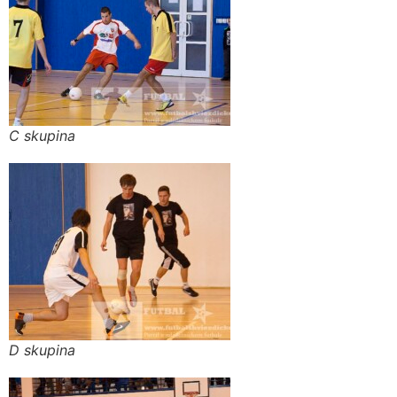
C skupina
D skupina