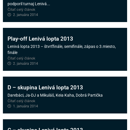
podporil turnaj Lenivá...
Čítať celý článok
2. januára 2014
Play-off Lenivá lopta 2013
Lenivá lopta 2013 – štvrťfinále, semifinále, zápas o 3.miesto,
finále
Čítať celý článok
2. januára 2014
D – skupina Lenivá lopta 2013
Darebáci, Ja-DJ a Mikuláš, Keia Kaha, Dobrá Partička
Čítať celý článok
1. januára 2014