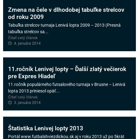
Zmena na čele v dlhodobej tabuľke strelcov
od roku 2009
Tabuľka strelcov turnaja Lenivá lopta 2009 – 2013 (Presná
tabuľka strelcov sa...
Čítať celý článok
4. januára 2014
11.ročník Lenivej lopty – Ďalší zlatý večierok
pre Expres Hiadeľ
11.ročník populárneho futsalového turnaja v Brusne – Lenivá
lopta 2013 priniesol opäť...
Čítať celý článok
3. januára 2014
Štatistika Lenivej lopty 2013
Portál www.futbalshviezdickou.sk aj v roku 2013 už po 5krát