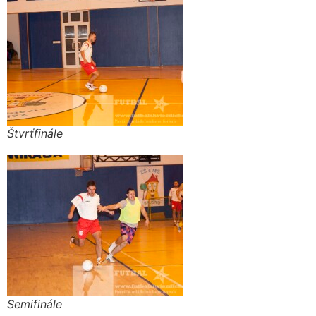
Štvrťfinále
Semifinále