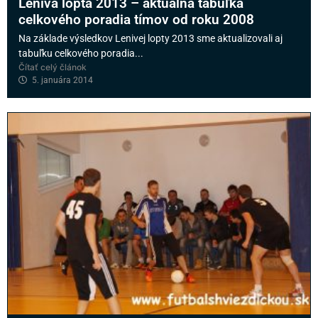
Lenivá lopta 2013 – aktuálna tabuľka
celkového poradia tímov od roku 2008
Na základe výsledkov Lenivej lopty 2013 sme aktualizovali aj
tabuľku celkového poradia...
Čítať celý článok
5. januára 2014