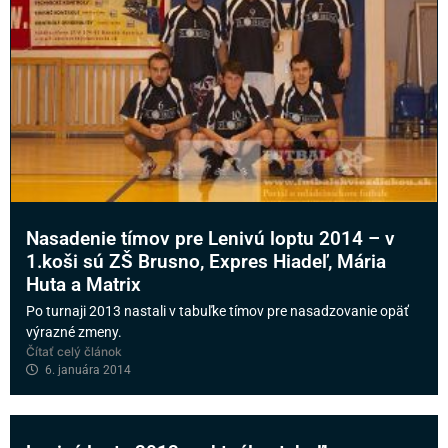
Nasadenie tímov pre Lenivú loptu 2014 – v
1.koši sú ZŠ Brusno, Expres Hiadeľ, Mária
Huta a Matrix
Po turnaji 2013 nastali v tabuľke tímov pre nasadzovanie opäť
výrazné zmeny.
Čítať celý článok
6. januára 2014