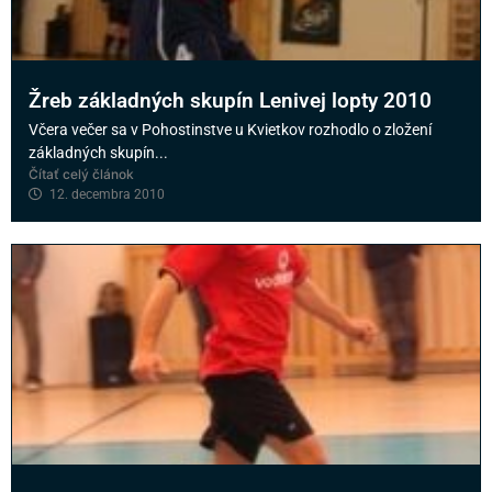
Žreb základných skupín Lenivej lopty 2010
Včera večer sa v Pohostinstve u Kvietkov rozhodlo o zložení
základných skupín...
Čítať celý článok
12. decembra 2010