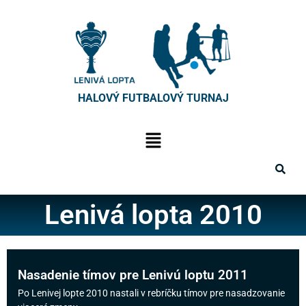
HALOVÝ FUTBALOVÝ TURNAJ
Lenivá lopta 2010
Nasadenie tímov pre Lenivú loptu 2011
Po Lenivej lopte 2010 nastali v rebríčku tímov pre nasadzovanie