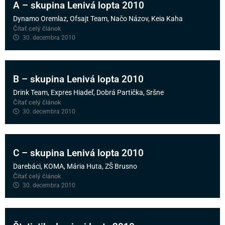
A – skupina Lenivá lopta 2010
Dynamo Oremlaz, Ofsajt Team, Načo Názov, Keia Kaha
Čítať celý článok
30. decembra 2010
B – skupina Lenivá lopta 2010
Drink Team, Expres Hiadeľ, Dobrá Partička, Sršne
Čítať celý článok
30. decembra 2010
C – skupina Lenivá lopta 2010
Darebáci, KOMA, Mária Huta, ZŠ Brusno
Čítať celý článok
30. decembra 2010