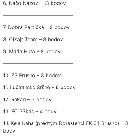
6. Načo Názov – 13 bodov
——————————————
7. Dobrá Partička – 9 bodov
8. Ofsajt Team – 8 bodov
9. Mária Huta – 8 bodov
——————————————
10. ZŠ Brusno – 8 bodov
11. Lučatínske Sršne – 6 bodov
12. Rakári – 5 bodov
13. FC 3Skáč – 4 body
14. Keja Kaha (predtým Dorastenci FK 34 Brusno) – 3
body