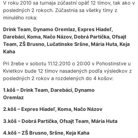
V roku 2010 sa turnaja zúčastní opäť 12 tímov, tak ako v
posledných 2 rokoch. Zúčastnia sa všetky tímy z
minulého roka:
Drink Team, Dynamo Oremlaz, Expres Hiadeľ,
Darebáci, Koma, Načo Názov, Dobrá Partička, Ofsajt
Team, ZŠ Brusno, Lučatínske Sršne, Mária Huta, Keja
Kaha
Pri žrebe v sobotu 11.12.2010 o 20:00 v Pohostinstve u
Kvietkov bude 12 tímov nasadených podľa výsledkov z
posledných 2 rokov a rozdelených do 4 košov:
1.kôš – Drink Team, Darebáci, Dynamo
Oremlaz
2.kôš – Expres Hiadeľ, Koma, Načo Názov
3.kôš – Dobrá Partička, Ofsajt Team, Mária Huta
4.kôš – ZŠ Brusno, Sršne, Keja Kaha