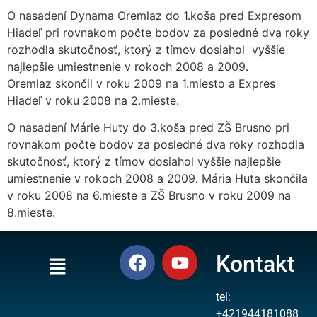
O nasadení Dynama Oremlaz do 1.koša pred Expresom
Hiadeľ pri rovnakom počte bodov za posledné dva roky
rozhodla skutočnosť, ktorý z tímov dosiahol vyššie
najlepšie umiestnenie v rokoch 2008 a 2009.
Oremlaz skončil v roku 2009 na 1.miesto a Expres
Hiadeľ v roku 2008 na 2.mieste.
O nasadení Márie Huty do 3.koša pred ZŠ Brusno pri
rovnakom počte bodov za posledné dva roky rozhodla
skutočnosť, ktorý z tímov dosiahol vyššie najlepšie
umiestnenie v rokoch 2008 a 2009. Mária Huta skončila
v roku 2008 na 6.mieste a ZŠ Brusno v roku 2009 na
8.mieste.
Kontakt
tel:
+421944181088