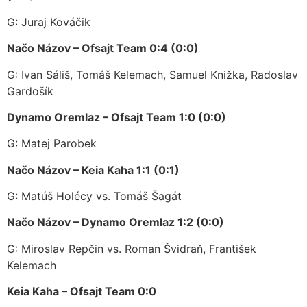
G: Juraj Kováčik
Načo Názov – Ofsajt Team 0:4 (0:0)
G: Ivan Sáliš, Tomáš Kelemach, Samuel Knižka, Radoslav
Gardošík
Dynamo Oremlaz – Ofsajt Team 1:0 (0:0)
G: Matej Parobek
Načo Názov – Keia Kaha 1:1 (0:1)
G: Matúš Holécy vs. Tomáš Šagát
Načo Názov – Dynamo Oremlaz 1:2 (0:0)
G: Miroslav Repčin vs. Roman Švidraň, František
Kelemach
Keia Kaha – Ofsajt Team 0:0