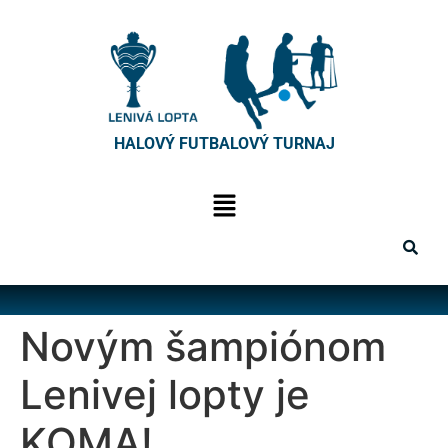
HALOVÝ FUTBALOVÝ TURNAJ
Novým šampiónom
Lenivej lopty je
KOMA!