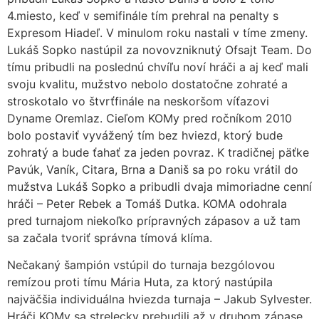
4.miesto, keď v semifinále tím prehral na penalty s
Expresom Hiadeľ. V minulom roku nastali v tíme zmeny.
Lukáš Sopko nastúpil za novovzniknutý Ofsajt Team. Do
tímu pribudli na poslednú chvíľu noví hráči a aj keď mali
svoju kvalitu, mužstvo nebolo dostatočne zohraté a
stroskotalo vo štvrťfinále na neskoršom víťazovi
Dyname Oremlaz. Cieľom KOMy pred ročníkom 2010
bolo postaviť vyvážený tím bez hviezd, ktorý bude
zohratý a bude ťahať za jeden povraz. K tradičnej päťke
Pavúk, Vaník, Citara, Brna a Daniš sa po roku vrátil do
mužstva Lukáš Sopko a pribudli dvaja mimoriadne cenní
hráči – Peter Rebek a Tomáš Dutka. KOMA odohrala
pred turnajom niekoľko prípravných zápasov a už tam
sa začala tvoriť správna tímová klíma.
Nečakaný šampión vstúpil do turnaja bezgólovou
remízou proti tímu Mária Huta, za ktorý nastúpila
najväčšia individuálna hviezda turnaja – Jakub Sylvester.
Hráči KOMy sa strelecky prebudili až v druhom zápase,