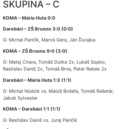
SKUPINA – C
KOMA – Mária Huta 0:0
Darebáci – ZŠ Brusno 3:0 (0:0)
G: Michal Pančík, Maroš Gera, Ján Ďurajka
KOMA – ZŠ Brusno 9:0 (3:0)
G: Matej Citara, Tomáš Dutka 2x, Lukáš Sopko,
Rastislav Daniš 2x, Tomáš Brna, Peter Rebek 2x
Darebáci – Mária Huta 1:3 (1:1)
G: Michal Núdzik vs. Matúš Bošeľa, Tomáš Rešetár,
Jakub Sylvester
KOMA – Darebáci 1:1 (1:1)
G: Rastislav Daniš vs. Juraj Pančík