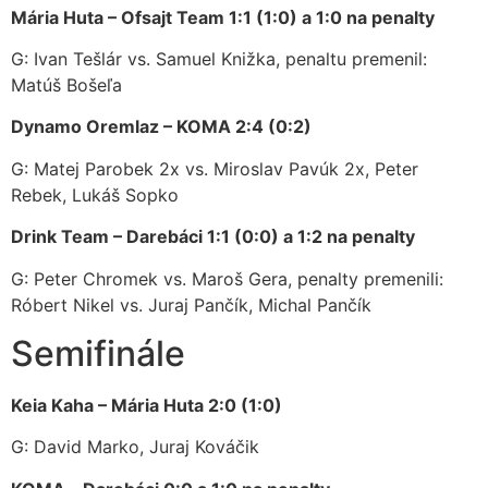
Mária Huta – Ofsajt Team 1:1 (1:0) a 1:0 na penalty
G: Ivan Tešlár vs. Samuel Knižka, penaltu premenil:
Matúš Bošeľa
Dynamo Oremlaz – KOMA 2:4 (0:2)
G: Matej Parobek 2x vs. Miroslav Pavúk 2x, Peter
Rebek, Lukáš Sopko
Drink Team – Darebáci 1:1 (0:0) a 1:2 na penalty
G: Peter Chromek vs. Maroš Gera, penalty premenili:
Róbert Nikel vs. Juraj Pančík, Michal Pančík
Semifinále
Keia Kaha – Mária Huta 2:0 (1:0)
G: David Marko, Juraj Kováčik