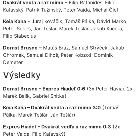
Dvakrát vedľa a raz mimo
– Filip Rafanides, Filip
Kaľavský, Patrik Tužinský, Peter Vajda, Michal Čief
Keia Kaha
– Juraj Kováčik, Tomáš Pálka, Dávid Marko,
Peter Šebeš, Ján Tešlár, Marek Tešlár, Jakub Kučera,
Filip Slabecius
Dorast Brusno
– Matúš Bráz, Samuel Strýček, Jakub
Chromek, Samuel Dlhoš, Peter Kobzoš, Dominik
Demeter
Výsledky
Dorast Brusno – Expres Hiadeľ 0:6
(3x Peter Haviar, 2x
Marek Balík, Gabriel Snitka)
Keia Kaha – Dvakrát vedľa a raz mimo 3:0
(Tomáš
Pálka, Marek Tešlár, Ján Tešlár)
Expres Hiadeľ – Dvakrát vedľa a raz mimo 0:3
(2x
Peter Vajda, Filip Kaľavský)