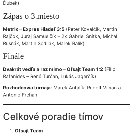
Ďubek)
Zápas o 3.miesto
Metrix – Expres Hiadeľ 3:5
(Peter Kovalčík, Martin
Rajčok, Juraj Samuelčík – 2x Gabriel Snitka, Michal
Rusnák, Martin Sedliak, Marek Balík)
Finále
Dvakrát vedľa a raz mimo – Ofsajt Team 1:2
(Filip
Rafanides – René Turčan, Lukáš Jagerčík)
Rozhodcovia turnaja:
Marek Antalík, Rudolf Vician a
Antonio Frehan
Celkové poradie tímov
Ofsajt Team