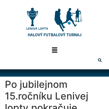
HALOVÝ FUTBALOVÝ TURNAJ
Po jubilejnom
15.ročníku Lenivej
lopty pokračuje