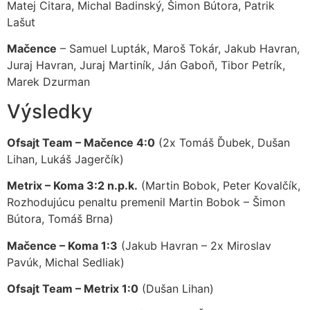
Matej Citara, Michal Badinský, Šimon Bútora, Patrik
Lašut
Mačence
– Samuel Lupták, Maroš Tokár, Jakub Havran,
Juraj Havran, Juraj Martiník, Ján Gaboň, Tibor Petrík,
Marek Dzurman
Výsledky
Ofsajt Team – Mačence 4:0
(2x Tomáš Ďubek, Dušan
Lihan, Lukáš Jagerčík)
Metrix – Koma 3:2 n.p.k.
(Martin Bobok, Peter Kovalčík,
Rozhodujúcu penaltu premenil Martin Bobok – Šimon
Bútora, Tomáš Brna)
Mačence – Koma 1:3
(Jakub Havran – 2x Miroslav
Pavúk, Michal Sedliak)
Ofsajt Team – Metrix 1:0
(Dušan Lihan)