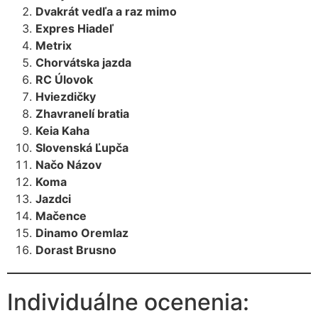
Dvakrát vedľa a raz mimo
Expres Hiadeľ
Metrix
Chorvátska jazda
RC Úlovok
Hviezdičky
Zhavranelí bratia
Keia Kaha
Slovenská Ľupča
Načo Názov
Koma
Jazdci
Mačence
Dinamo Oremlaz
Dorast Brusno
Individuálne ocenenia: